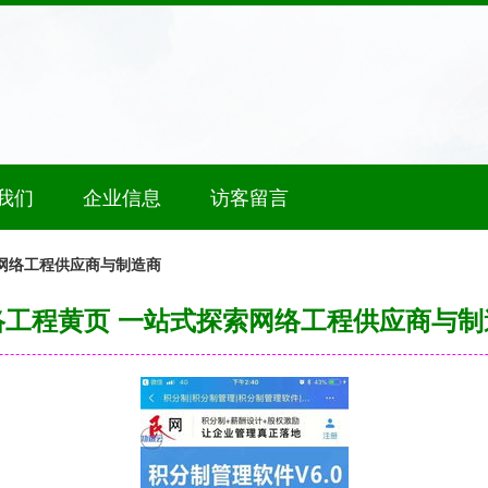
我们
企业信息
访客留言
网络工程供应商与制造商
络工程黄页 一站式探索网络工程供应商与制