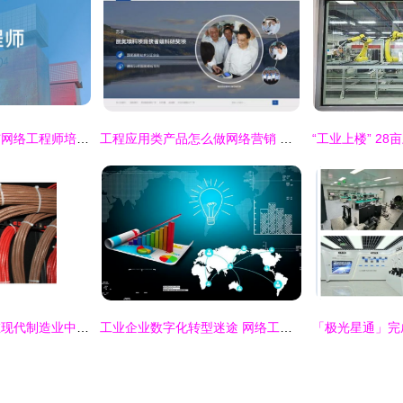
南京趋势信息安全与网络工程师培训选择指南 康普网络与淘学培训分析
工程应用类产品怎么做网络营销 他这么做半年业绩超200万元
工程机械组装设备在现代制造业中的关键作用
工业企业数字化转型迷途 网络工程的挑战与破局